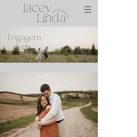
Engagem
ents